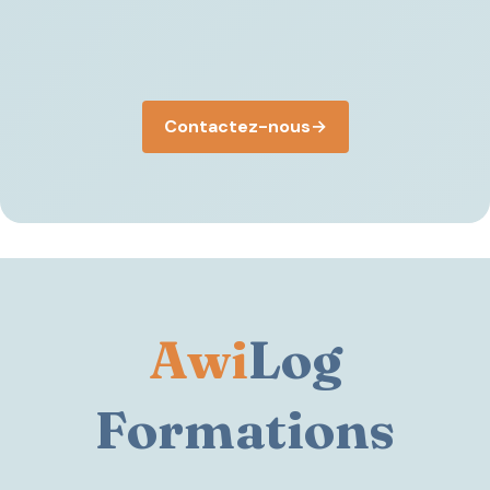
Contactez-nous
→
Awi
Log
Formations